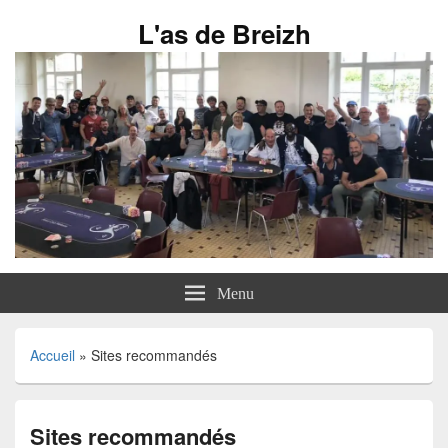
L'as de Breizh
Menu
Accueil
»
Sites recommandés
Sites recommandés